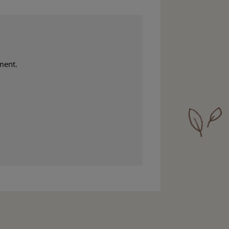
ement.