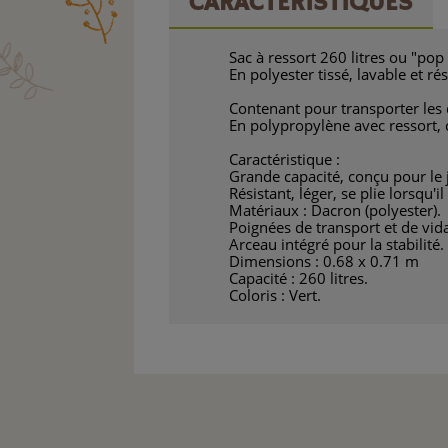
CARACTÉRISTIQUES
Sac à ressort 260 litres ou "pop
En polyester tissé, lavable et ré
Contenant pour transporter les d
En polypropylène avec ressort, c
Caractéristique :
Grande capacité, conçu pour le 
Résistant, léger, se plie lorsqu'il 
Matériaux : Dacron (polyester).
Poignées de transport et de vid
Arceau intégré pour la stabilité.
Dimensions : 0.68 x 0.71 m
Capacité : 260 litres.
Coloris : Vert.