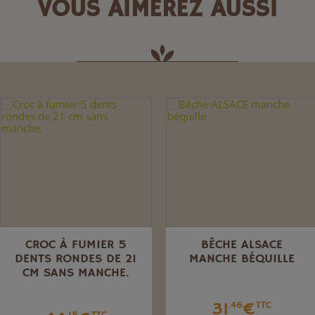
VOUS AIMEREZ AUSSI
CROC À FUMIER 5
BÊCHE ALSACE
DENTS RONDES DE 21
MANCHE BÉQUILLE
CM SANS MANCHE.
31
€
.46
TTC
.15
TTC