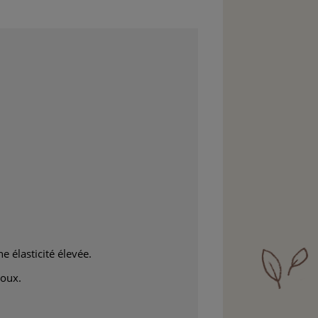
e élasticité élevée.
doux.