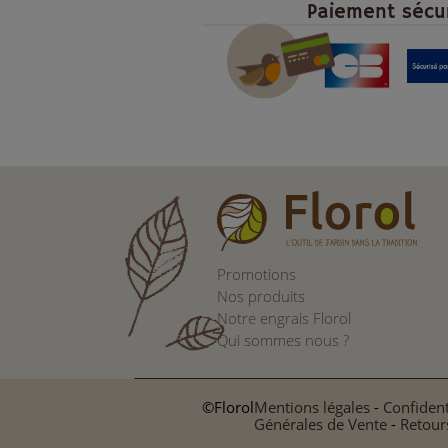
Paiement sécu
Promotions
Nos produits
Notre engrais Florol
Qui sommes nous ?
©Florol
Mentions légales
-
Confident
Générales de Vente
-
Retour