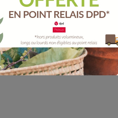
Unit
-