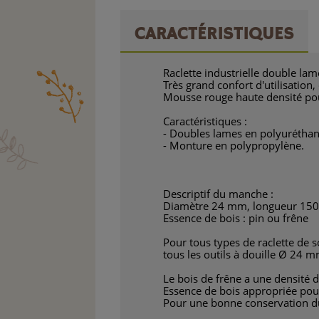
CARACTÉRISTIQUES
Raclette industrielle double lam
Très grand confort d'utilisation
Mousse rouge haute densité pou
Caractéristiques :
- Doubles lames en polyuréthan
- Monture en polypropylène.
Descriptif du manche :
Diamètre 24 mm, longueur 150
Essence de bois : pin ou frêne
Pour tous types de raclette de so
tous les outils à douille Ø 24 m
Le bois de frêne a une densité d
Essence de bois appropriée po
Pour une bonne conservation du 