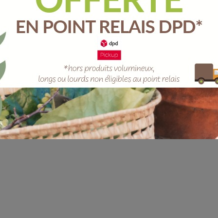
Quantité :
Unité
-