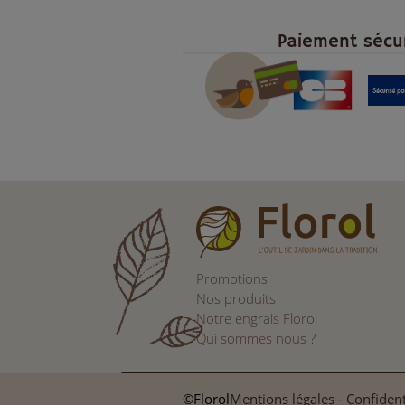
Paiement sécu
Promotions
Nos produits
Notre engrais Florol
Qui sommes nous ?
©Florol
Mentions légales
-
Confident