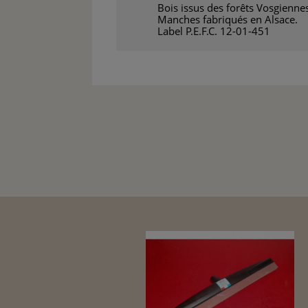
Bois issus des forêts Vosgienne
Manches fabriqués en Alsace.
Label P.E.F.C. 12-01-451