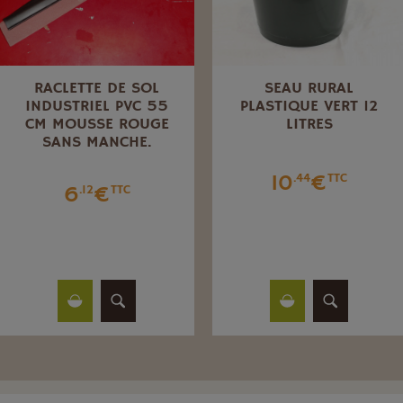
RACLETTE DE SOL
SEAU RURAL
INDUSTRIEL PVC 55
PLASTIQUE VERT 12
CM MOUSSE ROUGE
LITRES
SANS MANCHE.
10
€
.44
TTC
6
€
.12
TTC