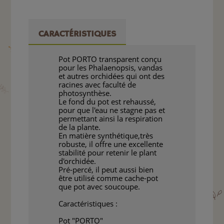
CARACTÉRISTIQUES
Pot PORTO transparent conçu
pour les Phalaenopsis, vandas
et autres orchidées qui ont des
racines avec faculté de
photosynthèse.
Le fond du pot est rehaussé,
pour que l'eau ne stagne pas et
permettant ainsi la respiration
de la plante.
En matière synthétique,très
robuste, il offre une excellente
stabilité pour retenir le plant
d'orchidée.
Pré-percé, il peut aussi bien
être utilisé comme cache-pot
que pot avec soucoupe.
Caractéristiques :
Pot "PORTO"