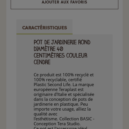
AJOUTER AUX FAVORIS
CARACTÉRISTIQUES
POT DE JARDINERIE ROND
DIAMÈTRE 40
CENTIMÈTRES COULEUR
CENDRE
Ce produit est 100% recyclé et
100% recyclable, certifié
Plastic Second Life. La marque
européenne Teraplast est
originaire d'Italie et spécialisée
dans la conception de pots de
jardinerie en plastique. Peu
importe votre usage, alliez la
qualité avec
l'esthétisme. Collection BASIC -
Conception Tera Studio.
Ce pot est l'accessoire idéal