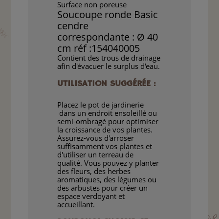
Surface non poreuse
Soucoupe ronde Basic
cendre
correspondante : Ø 40
cm réf :154040005
Contient des trous de drainage
afin d'évacuer le surplus d'eau.
UTILISATION SUGGÉRÉE :
Placez le pot de jardinerie
dans un endroit ensoleillé ou
semi-ombragé pour optimiser
la croissance de vos plantes.
Assurez-vous d'arroser
suffisamment vos plantes et
d'utiliser un terreau de
qualité. Vous pouvez y planter
des fleurs, des herbes
aromatiques, des légumes ou
des arbustes pour créer un
espace verdoyant et
accueillant.