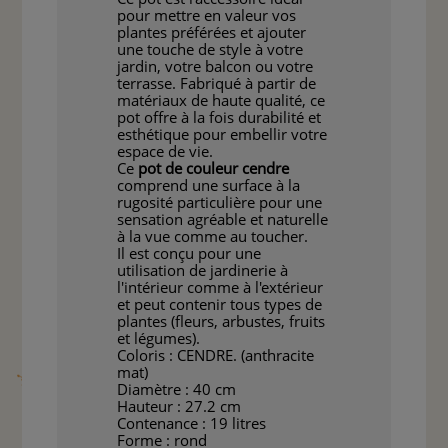
pour mettre en valeur vos
plantes préférées et ajouter
une touche de style à votre
jardin, votre balcon ou votre
terrasse. Fabriqué à partir de
matériaux de haute qualité, ce
pot offre à la fois durabilité et
esthétique pour embellir votre
espace de vie.
Ce
pot de couleur cendre
comprend une surface à la
rugosité particulière pour une
sensation agréable et naturelle
à la vue comme au toucher.
Il est conçu pour une
utilisation de jardinerie à
l'intérieur comme à l'extérieur
et peut contenir tous types de
plantes (fleurs, arbustes, fruits
et légumes).
Coloris : CENDRE. (anthracite
mat)
Diamètre : 40 cm
Hauteur : 27.2 cm
Contenance : 19 litres
Forme : rond