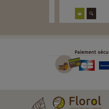
Paiement sécu