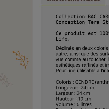
Collection BAC CAR
Conception Tera Stu
Ce produit est 100
Déclinés en
deux
colori
autre, ainsi que des
surf
vue comme au toucher, 
esthétiques
raffinés et 
Pour une utilisable à l'in
Coloris : CENDRE (anthra
Longueur : 24 cm
Largeur : 24 cm
Hauteur : 19 cm
Volume : 6 litres