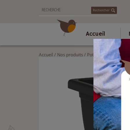
Rechercher
Accueil
Accueil
/
Nos produits
/
Poterie et accessoire