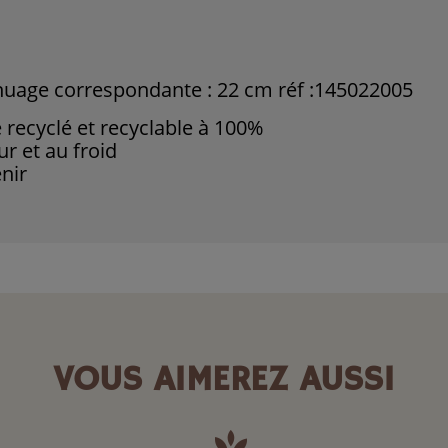
uage correspondante : 22 cm réf :145022005
é recyclé et recyclable à 100%
ur et au froid
enir
VOUS AIMEREZ AUSSI