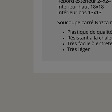
Rebord extérieur 24x24
Intérieur haut 18x18
Intérieur bas 13x13
Soucoupe carré Nazca n
Plastique de qualit
Résistant à la chale
Très facile à entret
Très léger