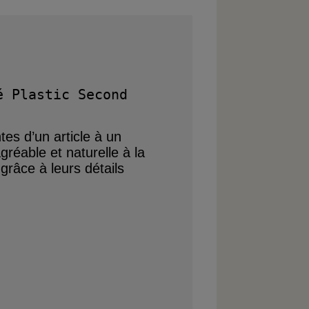
 Plastic Second 
ntes d’un article
à un
gréable et naturelle à la
s grâce
à leurs détails