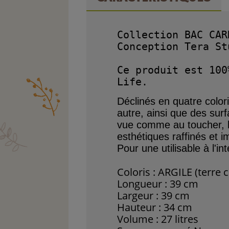
Collection BAC CAR
Conception Tera Stu
Ce produit est 100
Déclinés en quatre color
autre, ainsi que des
surf
vue comme au toucher, 
esthétiques
raffinés et 
Pour une utilisable à l'in
Coloris : ARGILE (terre c
Longueur : 39 cm
Largeur : 39 cm
Hauteur : 34 cm
Volume : 27 litres