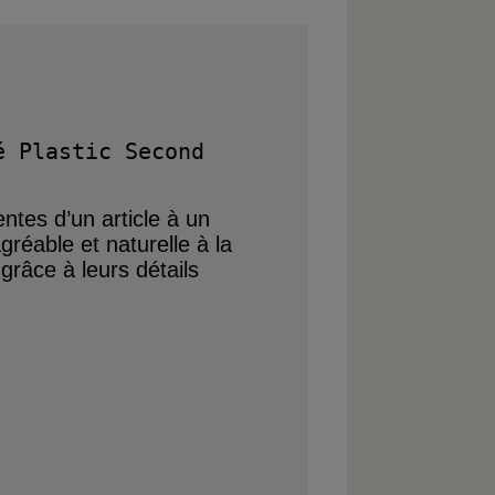
 Plastic Second 
entes d’un article
à un
gréable et naturelle à la
s grâce
à leurs détails