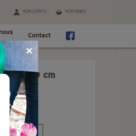
Mon compte
Mon panier
nous
Contact
ile 39x39 cm