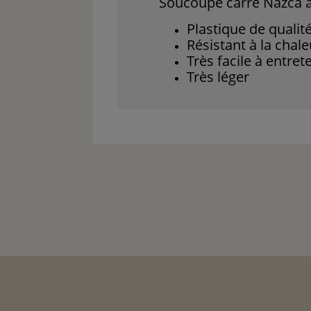
Soucoupe carré Nazca a
Plastique de qualit
Résistant à la chale
Très facile à entret
Très léger