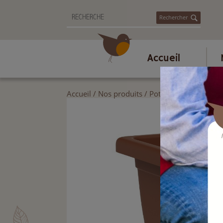
Rechercher
Accueil
Accueil
/
Nos produits
/
Poterie et accessoire