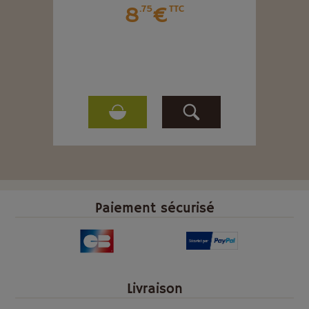
8
€
.75
TTC
Paiement sécurisé
Livraison