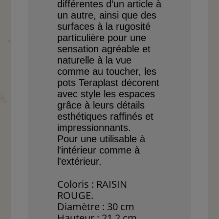
différentes d’un article
à
un autre, ainsi que des
surfaces à la rugosité
parti
culière
pour une
sensation
agréable et
naturelle à la
vue
comme au toucher, les
pots Teraplast décorent
avec style les espaces
grâce
à leurs détails
esthétiques
raffinés et
impressionnants.
Pour une utilisable à
l'intérieur comme à
l'extérieur.
Coloris : RAISIN
ROUGE.
Diamètre : 30 cm
Hauteur : 21.2 cm