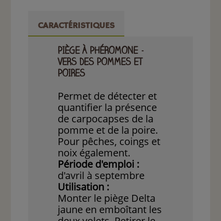
CARACTÉRISTIQUES
PIÈGE À PHÉROMONE -
VERS DES POMMES ET
POIRES
Permet de détecter et
quantifier la présence
de carpocapses de la
pomme et de la poire.
Pour pêches, coings et
noix également.
Période d'emploi :
d'avril à septembre
Utilisation :
Monter le piège Delta
jaune en emboîtant les
deux volets. Retirer le