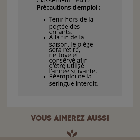
Classement : H412
Précautions d'emploi :
Tenir hors de la
portée des
enfants.
A la fin de la
saison, le piège
sera retiré,
nettoyé et
conservé afin
d'être utilisé
l'année suivante.
Réemploi de la
seringue interdit.
VOUS AIMEREZ AUSSI