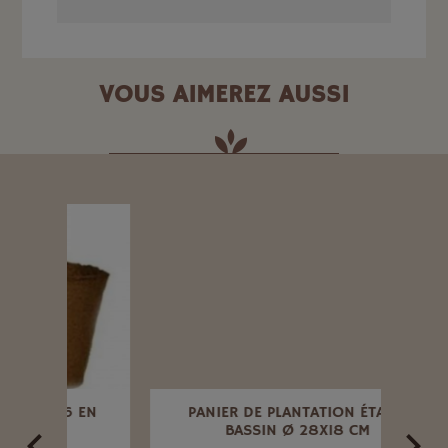
VOUS AIMEREZ AUSSI
 EN
PANIER DE PLANTATION ÉTANG
PA
BASSIN Ø 28X18 CM