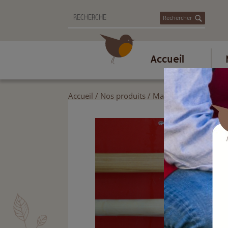
Rechercher
Accueil
Accueil
/
Nos produits
/
Manches
/
Manches c