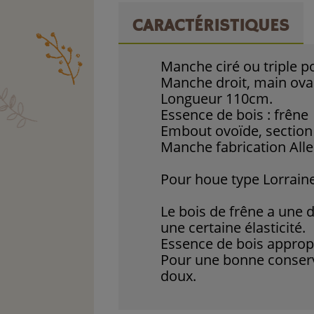
CARACTÉRISTIQUES
Manche ciré ou triple p
Manche droit, main ova
Longueur 110cm.
Essence de bois : frêne
Embout ovoïde, section
Manche fabrication Alle
Pour houe type Lorraine
Le bois de frêne a une d
une certaine élasticité.
Essence de bois approp
Pour une bonne conserva
doux.