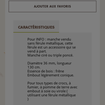
AJOUTER AUX FAVORIS
CARACTÉRISTIQUES
Pour INFO : manche vendu
sans férule métallique, cette
férule est un accessoire qui se
vend à part.
Manche ciré ou triple poncé.
Diamètre 36 mm, longueur
130 cm.
Essence de bois : frêne
Embout légèrement conique.
Pour tous types de crocs, à
fumier, à pomme de terre avec
embout à soie ou virole (
utilisant une férule métallique
)