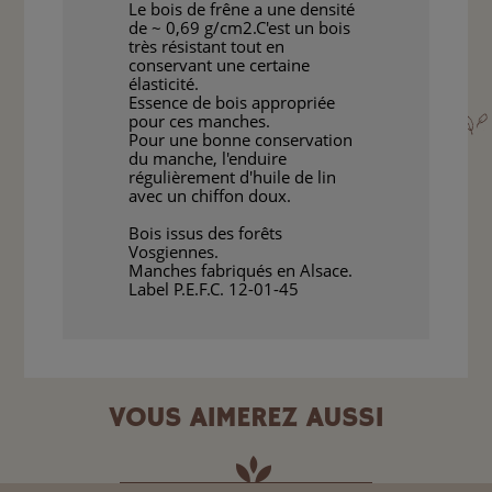
Le bois de frêne a une densité
de ~ 0,69 g/cm2.C'est un bois
très résistant tout en
conservant une certaine
élasticité.
Essence de bois appropriée
pour ces manches.
Pour une bonne conservation
du manche, l'enduire
régulièrement d'huile de lin
avec un chiffon doux.
Bois issus des forêts
Vosgiennes.
Manches fabriqués en Alsace.
Label P.E.F.C. 12-01-45
VOUS AIMEREZ AUSSI