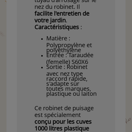
nez du robinet. Il
facilite l'entretien de
votre jardin
.
Caractéristiques
:
Matière :
Polypropylène et
polyéthylène
Entrée : Taraudée
(femelle) S60X6
Sortie : Robinet
avec nez type
raccord rapide,
s'adapte sur
toutes marques,
plastique ou laiton
Ce robinet de puisage
est spécialement
conçu pour les cuves
1000 litres plastique