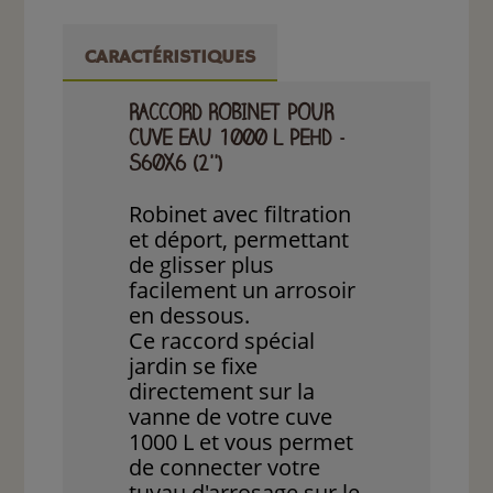
CARACTÉRISTIQUES
RACCORD ROBINET POUR
CUVE EAU 1000 L PEHD -
S60X6 (2'')
Robinet avec filtration
et déport, permettant
de glisser plus
facilement un arrosoir
en dessous.
Ce raccord spécial
jardin se fixe
directement sur la
vanne de votre cuve
1000 L et vous permet
de connecter votre
tuyau d'arrosage sur le