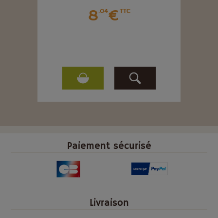
8
€
.04
TTC
Paiement sécurisé
Livraison