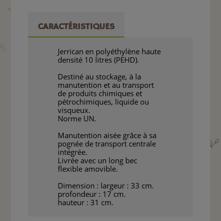
CARACTÉRISTIQUES
Jerrican en polyéthylène haute
densité 10 litres (PEHD).
Destiné au stockage, à la
manutention et au transport
de produits chimiques et
pétrochimiques, liquide ou
visqueux.
Norme UN.
Manutention aisée grâce à sa
pognée de transport centrale
intégrée.
Livrée avec un long bec
flexible amovible.
Dimension : largeur : 33 cm.
profondeur : 17 cm.
hauteur : 31 cm.