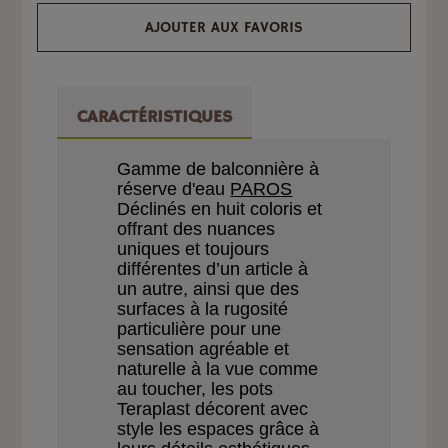
AJOUTER AUX FAVORIS
CARACTÉRISTIQUES
Gamme
de balconnière à
réserve d'eau
PAROS
Déclinés en huit coloris
et
offrant des nuances
uniques et toujours
différentes d’un article
à
un autre, ainsi que des
surfaces à la rugosité
parti
culière
pour une
sensation
agréable et
naturelle à la
vue comme
au toucher, les
pots
Teraplast décorent
avec
style les espaces grâce
à