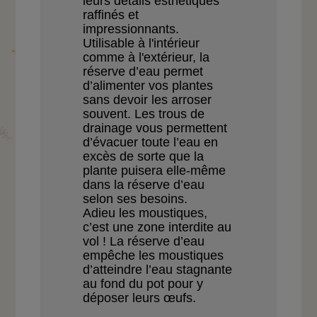
leurs détails esthétiques
raffinés et
impressionnants.
Utilisable à l'intérieur
comme à l'extérieur, la
réserve d’eau permet
d’alimenter vos plantes
sans
devoir les arroser
souvent.
Les trous de
drainage vous
permettent
d’évacuer toute
l’eau en
excès de sorte que
la
plante puisera elle-même
dans la réserve d’eau
selon
ses besoins.
Adieu les moustiques,
c’est
une zone interdite au
vol ! La
réserve d’eau
empêche les
moustiques
d’atteindre l’eau
stagnante
au fond du pot
pour y
déposer leurs œufs.