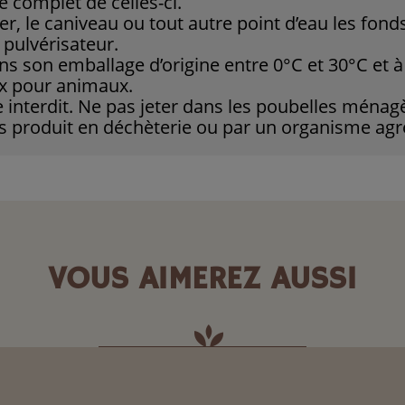
e complet de celles-ci.
ier, le caniveau ou tout autre point d’eau les fond
 pulvérisateur.
s son emballage d’origine entre 0°C et 30°C et à 
x pour animaux.
 interdit. Ne pas jeter dans les poubelles ménag
s produit en déchèterie ou par un organisme agr
VOUS AIMEREZ AUSSI