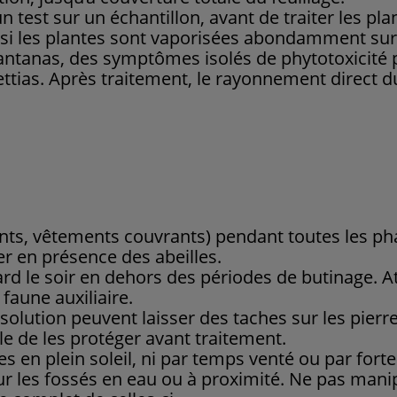
 un test sur un échantillon, avant de traiter les p
le si les plantes sont vaporisées abondamment sur 
 lantanas, des symptômes isolés de phytotoxicité 
ettias. Après traitement, le rayonnement direct d
ants, vêtements couvrants) pendant toutes les p
er en présence des abeilles.
tard le soir en dehors des périodes de butinage. A
 faune auxiliaire.
olution peuvent laisser des taches sur les pierres 
le de les protéger avant traitement.
es en plein soleil, ni par temps venté ou par forte
sur les fossés en eau ou à proximité. Ne pas mani