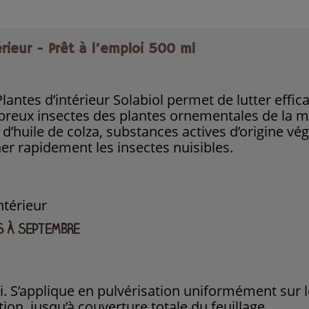
rieur - Prêt à l’emploi 500 ml
Plantes d’intérieur Solabiol permet de lutter eff
breux insectes des plantes ornementales de la
 d’huile de colza, substances actives d’origine vég
ner rapidement les insectes nuisibles.
ntérieur
RS À SEPTEMBRE
. S’applique en pulvérisation uniformément sur le
tion, jusqu’à couverture totale du feuillage.