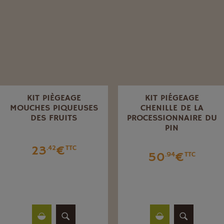
KIT PIÈGEAGE
KIT PIÉGEAGE
MOUCHES PIQUEUSES
CHENILLE DE LA
DES FRUITS
PROCESSIONNAIRE DU
PIN
23
€
.42
TTC
50
€
.94
TTC