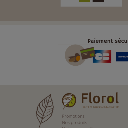
Paiement sécu
Promotions
Nos produits