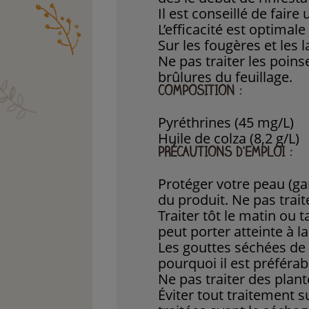
Il est conseillé de faire
L’efficacité est optima
Sur les fougères et les
Ne pas traiter les poins
brûlures du feuillage.
COMPOSITION :
Pyréthrines (45 mg/L)
Huile de colza (8,2 g/L)
PRÉCAUTIONS D'EMPLOI :
Protéger votre peau (g
du produit. Ne pas trait
Traiter tôt le matin ou 
peut porter atteinte à la
Les gouttes séchées de s
pourquoi il est préférab
Ne pas traiter des plant
Éviter tout traitement 