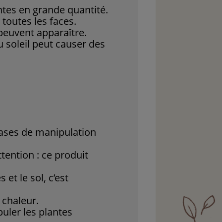
lantes en grande quantité.
toutes les faces.
peuvent apparaître.
u soleil peut causer des
hases de manipulation
ttention : ce produit
et le sol, c’est
 chaleur.
puler les plantes