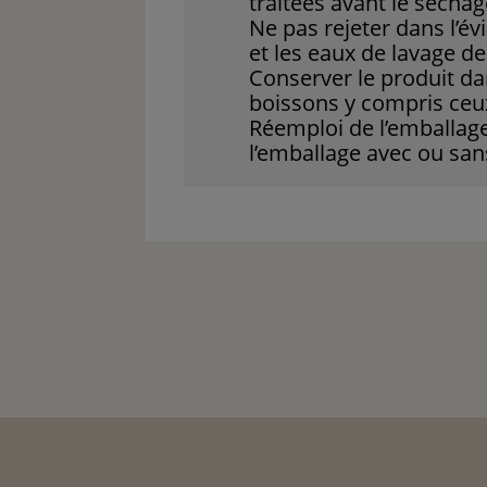
traitées avant le séchag
Ne pas rejeter dans l’év
et les eaux de lavage de
Conserver le produit dan
boissons y compris ceu
Réemploi de l’emballage
l’emballage avec ou san