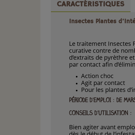
CARACTÉRISTIQUES
Insectes Plantes d’Inté
Le traitement Insectes 
curative contre de nom
d’extraits de pyrèthre et
par contact afin d’élimi
Action choc
Agit par contact
Pour les plantes d’i
PÉRIODE D'EMPLOI : DE MA
CONSEILS D'UTILISATION
:
Bien agiter avant emploi
dès le début de l’infesta