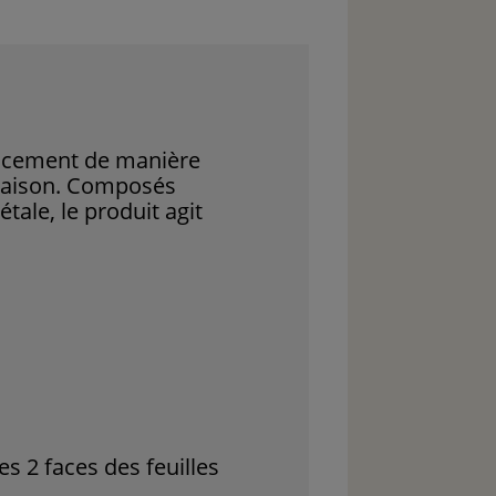
icacement de manière
 maison. Composés
étale, le produit agit
s 2 faces des feuilles