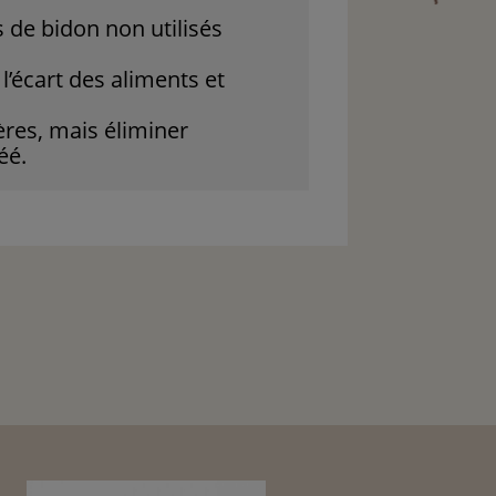
s de bidon non utilisés
l’écart des aliments et
ères, mais éliminer
éé.