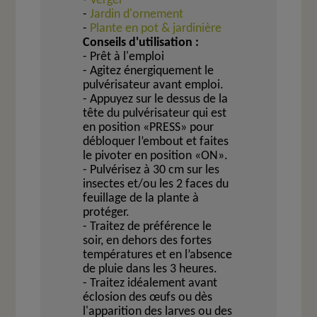
-
Verger
-
Jardin d'ornement
-
Plante en pot & jardinière
Conseils d'utilisation :
- Prêt à l'emploi
-
Agitez énergiquement le
pulvérisateur avant emploi.
- Appuyez sur le dessus de la
tête du pulvérisateur qui est
en position «PRESS» pour
débloquer l’embout et faites
le pivoter en position «ON».
- Pulvérisez à 30 cm sur les
insectes et/ou les 2 faces du
feuillage de la plante à
protéger.
- Traitez de préférence le
soir, en dehors des fortes
températures et en l’absence
de pluie dans les 3 heures.
- Traitez idéalement avant
éclosion des œufs ou dès
l'apparition des larves ou des