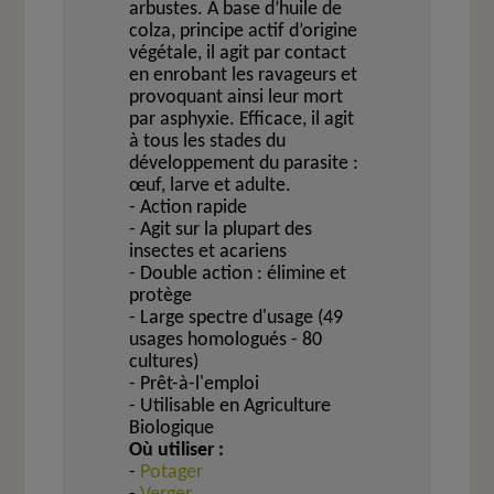
arbuste
s. A base d’huile de
colza, principe actif d’origine
végétale, il agit par contact
en enrobant les ravageurs et
provoquant ainsi leur mort
par asphyxie. Efficace, il agit
à tous les stades du
développement du parasite :
œuf, larve et adulte.
- Action rapide
- Agit sur la plupart des
insectes et acariens
- Double action : élimine et
protège
- Large spectre d'usage (49
usages homologués - 80
cultures)
- Prêt-à-l'emploi
- Utilisable en Agriculture
Biologique
Où utiliser :
-
Potager