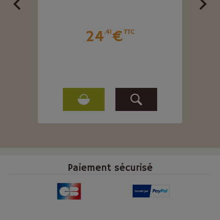
24
€
.41
TTC
Paiement sécurisé