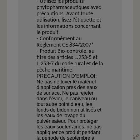
- Utilisez les produits
phytopharmaceutiques avec
précautions. Avant toute
utilisation, lisez l’étiquette et
les informations concernant
le produit.
- Conformément au
Règlement CE 834/2007*
- Produit Bio-contrôle, au
titre des articles L.253-5 et
L.253-7 du code rural et de la
pêche maritime.
PRECAUTION D’EMPLOI
:
Ne pas nettoyer le matériel
d’application près des
eaux
de surface. Ne pas rejeter
dans l’évier, le
caniveau ou
tout autre point d’eau, les
fonds de
bidon non utilisés et
les eaux de lavage du
pulvérisateur. Pour protéger
les eaux souterraines,
ne pas
appliquer ce produit pendant
la période de
septembre à