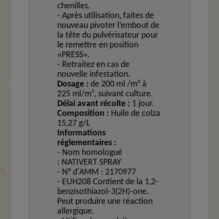
chenilles.
- Après utilisation, faites de
nouveau pivoter l’embout de
la tête du pulvérisateur pour
le remettre en position
«PRESS».
- Retraitez en cas de
nouvelle infestation.
Dosage :
de 200 ml /m² à
225 ml/m², suivant culture.
Délai avant récolte :
1 jour.
Composition :
Huile de colza
15,27 g/L
Informations
réglementaires :
- Nom homologué
: NATIVERT SPRAY
- N° d'AMM : 2170977
- EUH208 Contient de la 1,2-
benzisothiazol-3(2H)-one.
Peut produire une réaction
allergique.