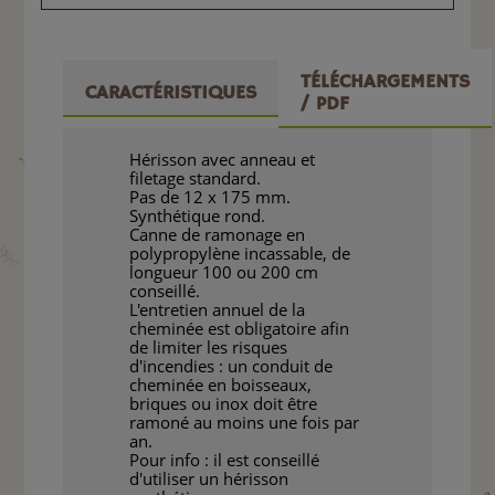
TÉLÉCHARGEMENTS
CARACTÉRISTIQUES
/ PDF
Hérisson avec anneau et
filetage standard.
Pas de 12 x 175 mm.
Synthétique rond.
Canne de ramonage en
polypropylène incassable, de
longueur 100 ou 200 cm
conseillé.
L'entretien annuel de la
cheminée est obligatoire afin
de limiter les risques
d'incendies : un conduit de
cheminée en boisseaux,
briques ou inox doit être
ramoné au moins une fois par
an.
Pour info : il est conseillé
d'utiliser un hérisson