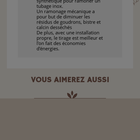
synthétique pour ramoner un
tubage inox.
Un ramonage mécanique a
pour but de diminuer les
résidus de goudrons, bistre et
calcin desséchés
De plus, avec une installation
propre, le tirage est meilleur et
l'on fait des économies
d'énergies.
VOUS AIMEREZ AUSSI