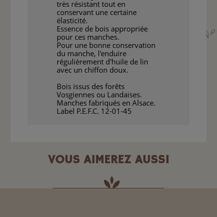
très résistant tout en
conservant une certaine
élasticité.
Essence de bois appropriée
pour ces manches.
Pour une bonne conservation
du manche, l'enduire
régulièrement d'huile de lin
avec un chiffon doux.
Bois issus des forêts
Vosgiennes ou Landaises.
Manches fabriqués en Alsace.
Label P.E.F.C. 12-01-45
VOUS AIMEREZ AUSSI