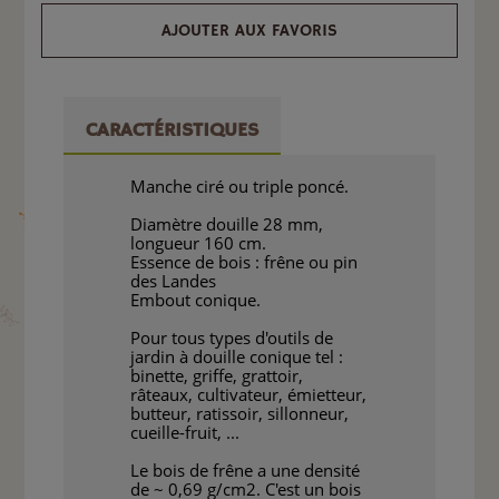
AJOUTER AUX FAVORIS
CARACTÉRISTIQUES
Manche ciré ou triple poncé.
Diamètre douille 28 mm,
longueur 160 cm.
Essence de bois : frêne ou pin
des Landes
Embout conique.
Pour tous types d'outils de
jardin à douille conique tel :
binette, griffe, grattoir,
râteaux, cultivateur, émietteur,
butteur, ratissoir, sillonneur,
cueille-fruit, ...
Le bois de frêne a une densité
de ~ 0,69 g/cm2. C'est un bois