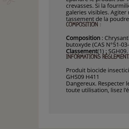
crevasses. Si la fourmili
galeries visibles. Agite
tassement de la poudre
COMPOSITION :
Composition
: Chrysan
butoxyde (CAS N°51-03-
Classement
(1) : SGH09.
INFORMATIONS RÉGLEMENTA
Produit biocide insectic
GHS09 H411
Dangereux. Respecter le
toute utilisation, lisez 