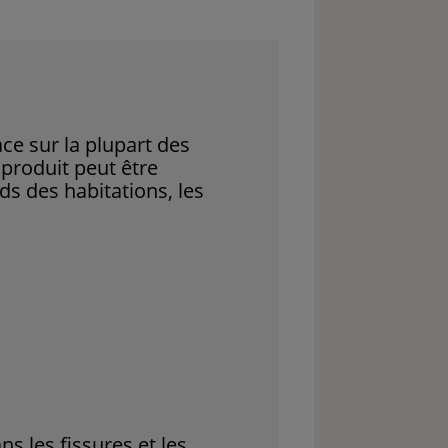
ce sur la plupart des
 produit peut être
ds des habitations, les
s les fissures et les