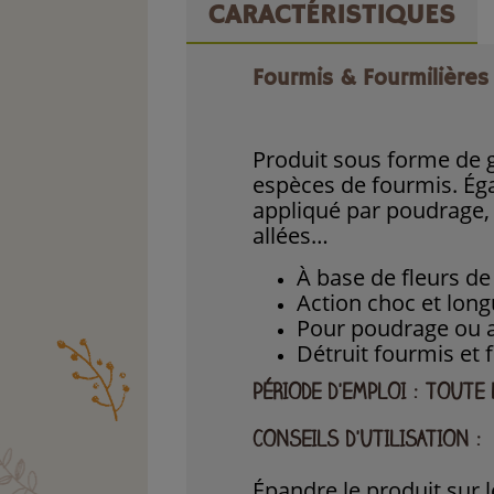
CARACTÉRISTIQUES
Fourmis & Fourmilières
Produit sous forme de g
espèces de fourmis. Égal
appliqué par poudrage, 
allées…
À base de fleurs d
Action choc et lon
Pour poudrage ou 
Détruit fourmis et 
PÉRIODE D'EMPLOI : TOUTE
CONSEILS D'UTILISATION :
Épandre le produit sur l