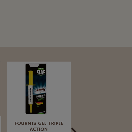
FOURMIS GEL TRIPLE
FOURMIS POUDRAG
ACTION
ET ARROSAGE ABOR