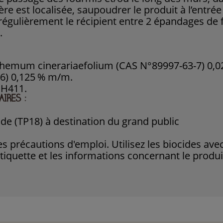
ère est localisée, saupoudrer le produit à l’entrée
r régulièrement le récipient entre 2 épandages de 
.
themum cinerariaefolium (CAS N°89997-63-7) 0,0
6) 0,125 % m/m.
 H411.
IRES :
ide (TP18) à destination du grand public
s précautions d'emploi. Utilisez les biocides ave
l'étiquette et les informations concernant le produi