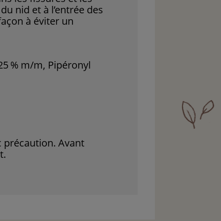
 du nid et à l’entrée des
façon à éviter un
25 % m/m, Pipéronyl
c précaution. Avant
t.