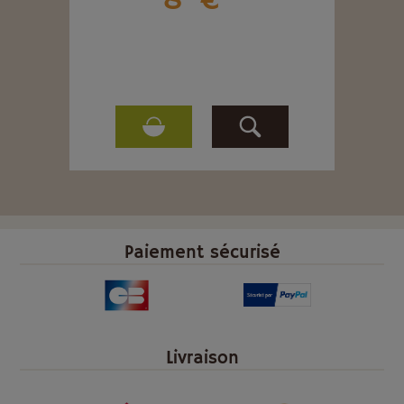
8
€
Paiement sécurisé
Livraison