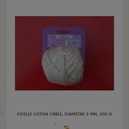
FICELLE COTON CÂBLÉ, DIAMÈTRE 2 MM, 100 G
4
€
.43
TTC