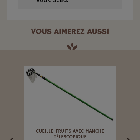
VOUS AIMEREZ AUSSI
 ET
CUEILLE-FRUITS AVEC MANCHE
X 60
TÉLESCOPIQUE
PL