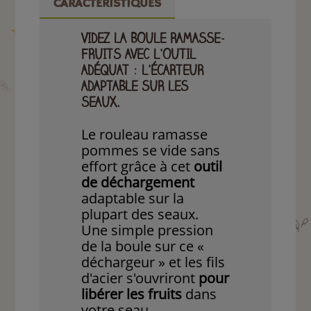
CARACTÉRISTIQUES
VIDEZ LA BOULE RAMASSE-
FRUITS AVEC L'OUTIL
ADÉQUAT : L'ÉCARTEUR
ADAPTABLE SUR LES
SEAUX.
Le rouleau ramasse
pommes se vide sans
effort grâce à cet
outil
de déchargement
adaptable sur la
plupart des seaux.
Une simple pression
de la boule sur ce «
déchargeur » et les fils
d'acier s'ouvriront
pour
libérer les fruits
dans
votre seau.