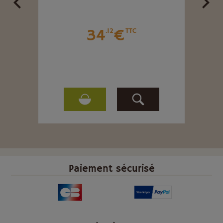
34
€
.12
TTC
Paiement sécurisé