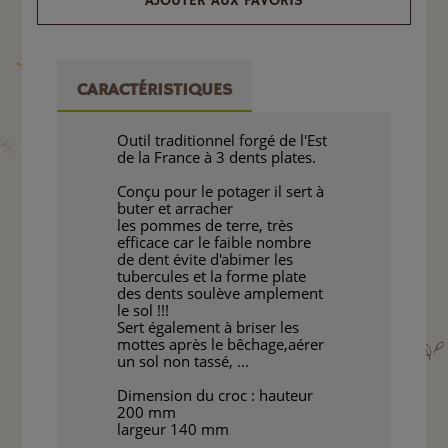
AJOUTER AUX FAVORIS
CARACTÉRISTIQUES
Outil traditionnel forgé de l'Est
de la France à 3 dents plates.
Conçu pour le potager il sert à
buter et arracher
les pommes de terre, très
efficace car le faible nombre
de dent évite d'abimer les
tubercules et la forme plate
des dents soulève amplement
le sol !!!
Sert également à briser les
mottes après le bêchage,aérer
un sol non tassé, ...
Dimension du croc : hauteur
200 mm
largeur 140 mm