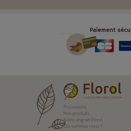
Paiement sécu
Promotions
Nos produits
Notre engrais Florol
Qui sommes nous ?