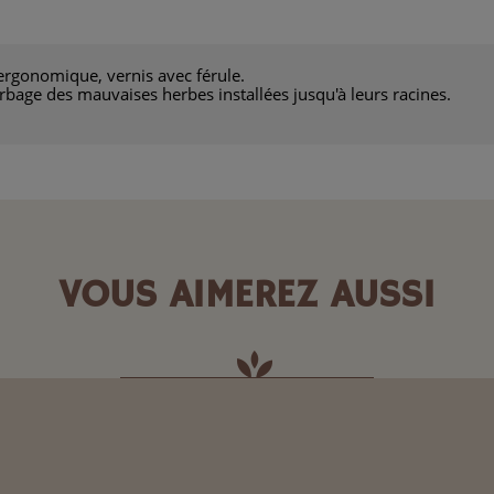
ergonomique, vernis avec férule.
erbage des mauvaises herbes installées jusqu'à leurs racines.
VOUS AIMEREZ AUSSI