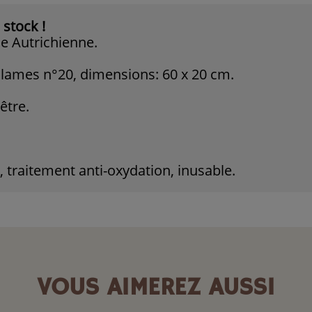
 stock !
le Autrichienne.
 lames n°20, dimensions: 60 x 20 cm.
être.
 traitement anti-oxydation, inusable.
VOUS AIMEREZ AUSSI