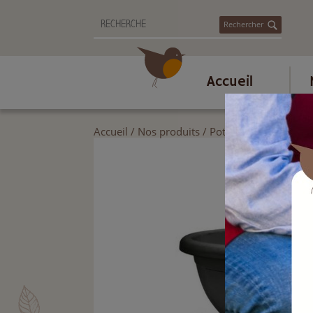
Rechercher
Accueil
Accueil
/
Nos produits
/
Poterie et accessoire