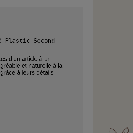
 Plastic Second 
tes d’un article
à un
gréable et naturelle à la
s grâce
à leurs détails