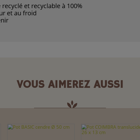
é recyclé et recyclable à 100%
ur et au froid
enir
VOUS AIMEREZ AUSSI