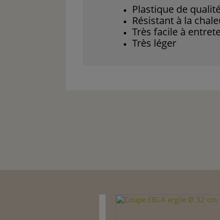
Plastique de qualit
Résistant à la chale
Très facile à entret
Très léger