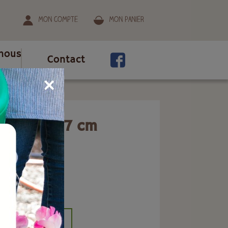
Mon compte
Mon panier
nous
Contact
endre Ø 27 cm