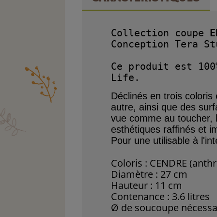
Collection coupe 
E
Conception Tera Stu
Ce produit est 100
Déclinés en trois coloris
autre, ainsi que des
surf
vue comme au toucher, 
esthétiques
raffinés et 
Pour une utilisable à l'in
Coloris : CENDRE (anthr
Diamètre : 27 cm
Hauteur : 11 cm
Contenance : 3.6 litres
Ø de soucoupe nécessai