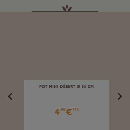
PSÉE
POT MINI DÉSERT Ø 15 CM
PO
4
€
.49
TTC