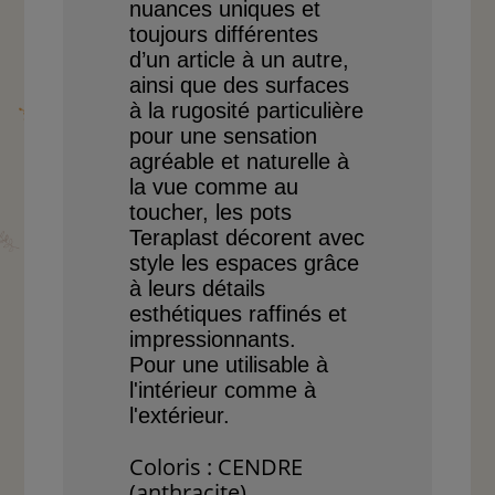
nuances
uniques et
toujours
différentes
d’un article
à un autre,
ainsi que des
surfaces
à la rugosité
parti
culière
pour une sensation
agréable et naturelle à
la
vue comme au
toucher, les
pots
Teraplast décorent
avec
style les espaces grâce
à leurs détails
esthétiques
raffinés et
impressionnants.
Pour une utilisable à
l'intérieur comme à
l'extérieur.
Coloris : CENDRE
(anthracite).