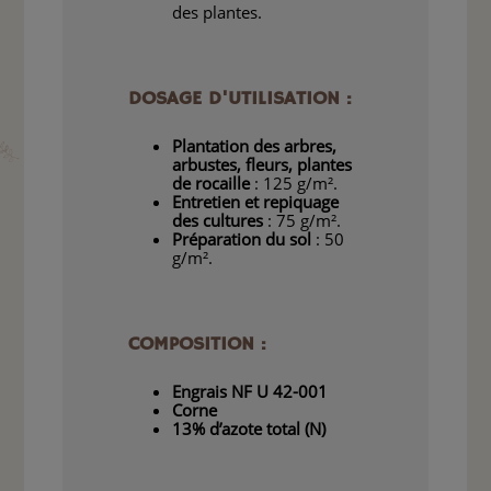
des plantes.
DOSAGE D'UTILISATION :
Plantation des arbres,
arbustes, fleurs, plantes
de rocaille
: 125 g/m².
Entretien et repiquage
des cultures
: 75 g/m².
Préparation du sol
: 50
g/m².
COMPOSITION :
Engrais NF U 42-001
Corne
13% d’azote total (N)