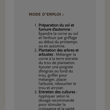
MODE D'EMPLOI :
Préparation du sol et
fumure d'automne
:
Épandre la corne au sol
et l’enfouir par griffage
au début du printemps
ou en automne.
Plantation des arbres et
arbustes
: Mélanger la
corne à la terre extraite
du trou de plantation.
Ajouter une poignée
d’engrais au fond du
trou, griffer pour
mélanger, placer
l’arbuste, reboucher le
trou et arroser.
Entretien des cultures
:
Appliquer selon le
dosage recommandé
pour stimuler la
croissance et la santé