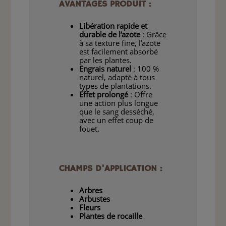
AVANTAGES PRODUIT :
Libération rapide et
durable de l’azote
: Grâce
à sa texture fine, l’azote
est facilement absorbé
par les plantes.
Engrais naturel
: 100 %
naturel, adapté à tous
types de plantations.
Effet prolongé
: Offre
une action plus longue
que le sang desséché,
avec un effet coup de
fouet.
CHAMPS D'APPLICATION :
Arbres
Arbustes
Fleurs
Plantes de rocaille