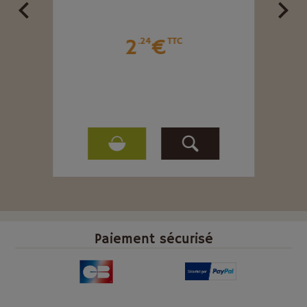
2
€
.24
TTC
Paiement sécurisé