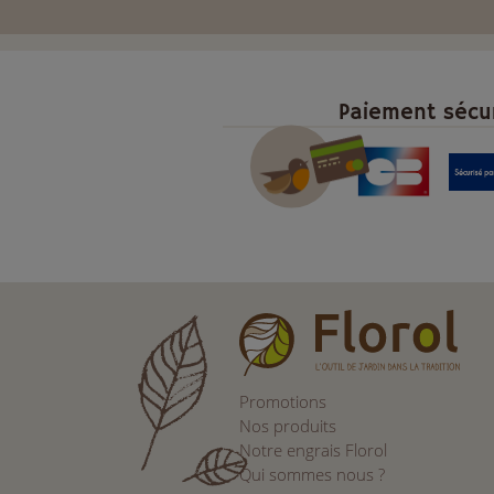
Paiement sécu
Promotions
Nos produits
Notre engrais Florol
Qui sommes nous ?