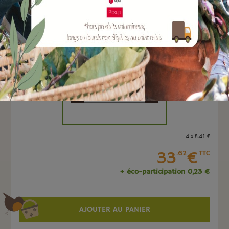
EAN :
4047883005919
Marque :
SOERGEN Distribution
Quantité :
Unité
-
+
4 x 8
.41
€
33
€
.62
TTC
+ éco-participation 0,23 €
AJOUTER AU PANIER