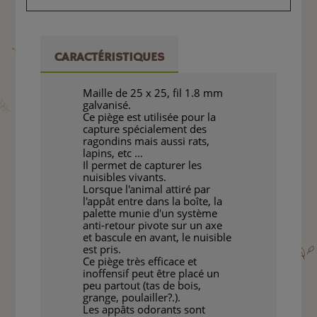
CARACTÉRISTIQUES
Maille de 25 x 25, fil 1.8 mm
galvanisé.
Ce piège est utilisée pour la
capture spécialement des
ragondins mais aussi rats,
lapins, etc ...
Il permet de capturer les
nuisibles vivants.
Lorsque l'animal attiré par
l'appât entre dans la boîte, la
palette munie d'un système
anti-retour pivote sur un axe
et bascule en avant, le nuisible
est pris.
Ce piège très efficace et
inoffensif peut être placé un
peu partout (tas de bois,
grange, poulailler?.).
Les appâts odorants sont