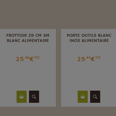
FROTTOIR 29 CM SM
PORTE OUTILS BLANC
BLANC ALIMENTAIRE
INOX ALIMENTAIRE
25
€
25
€
.48
TTC
.44
TTC