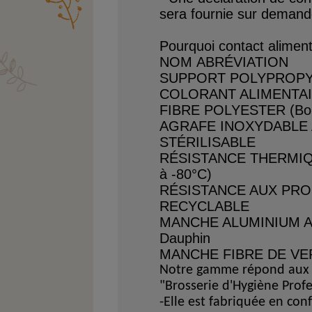
sera fournie sur deman
Pourquoi contact aliment
NOM
ABRÉVIATION
SUPPORT POLYPROP
COLORANT ALIMENTA
FIBRE POLYESTER
(Bo
AGRAFE INOXYDABLE A
STÉRILISABLE
RÉSISTANCE THERMI
à -80°C)
RÉSISTANCE AUX PRO
RECYCLABLE
MANCHE ALUMINIUM A
Dauphin
MANCHE FIBRE DE VE
Notre gamme répond aux r
"Brosserie d'Hygiène Profe
-Elle
est fabriquée en conf