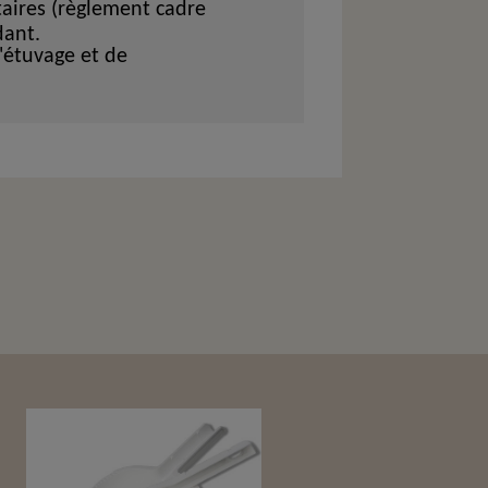
taires (règlement cadre
dant.
'étuvage et de