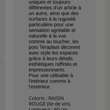
uniques et toujours
différentes d’un article
à
un autre, ainsi que des
surfaces à la rugosité
parti
culière
pour une
sensation
agréable et
naturelle à la
vue
comme au toucher, les
pots Teraplast décorent
avec style les espaces
grâce
à leurs détails
esthétiques
raffinés et
impressionnants.
Pour une utilisable à
l'intérieur comme à
l'extérieur.
Coloris : RAISIN
ROUGE (lie de vin).
Longueur : 60 cm