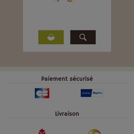
Ce 
Paiement sécurisé
Livraison