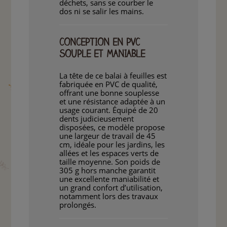
déchets, sans se courber le
dos ni se salir les mains.
CONCEPTION EN PVC
SOUPLE ET MANIABLE
La tête de ce balai à feuilles est
fabriquée en PVC de qualité,
offrant une bonne souplesse
et une résistance adaptée à un
usage courant. Équipé de 20
dents judicieusement
disposées, ce modèle propose
une largeur de travail de 45
cm, idéale pour les jardins, les
allées et les espaces verts de
taille moyenne. Son poids de
305 g hors manche garantit
une excellente maniabilité et
un grand confort d’utilisation,
notamment lors des travaux
prolongés.