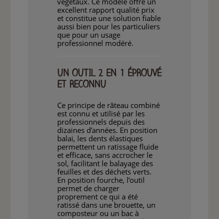
végétaux. Ce modèle offre un
excellent rapport qualité prix
et constitue une solution fiable
aussi bien pour les particuliers
que pour un usage
professionnel modéré.
UN OUTIL 2 EN 1 ÉPROUVÉ
ET RECONNU
Ce principe de râteau combiné
est connu et utilisé par les
professionnels depuis des
dizaines d’années. En position
balai, les dents élastiques
permettent un ratissage fluide
et efficace, sans accrocher le
sol, facilitant le balayage des
feuilles et des déchets verts.
En position fourche, l’outil
permet de charger
proprement ce qui a été
ratissé dans une brouette, un
composteur ou un bac à