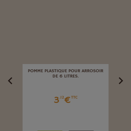
AVEC
POMME PLASTIQUE POUR ARROSOIR
DE 6 LITRES.
3
€
.12
TTC