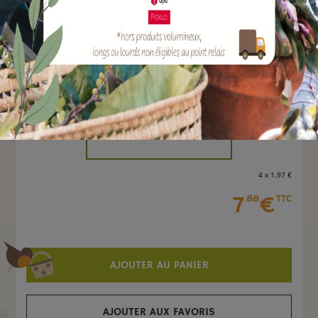
EAN :
3700194406943
Marque :
SOERGEN Distribution
Quantité :
Unité
-
+
4 x 1
.97
€
7
€
.88
TTC
AJOUTER AU PANIER
AJOUTER AUX FAVORIS