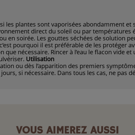
le si les plantes sont vaporisées abondamment et s
ayonnement direct du soleil ou par températures é
 ou en soirée. Les gouttes séchées de solution pe
, c’est pourquoi il est préférable de les protéger 
n que nécessaire. Rincer à l’eau le flacon vide et 
ulvériser.
Utilisation
station ou dès l’apparition des premiers symptôm
jours, si nécessaire. Dans tous les cas, ne pas d
VOUS AIMEREZ AUSSI