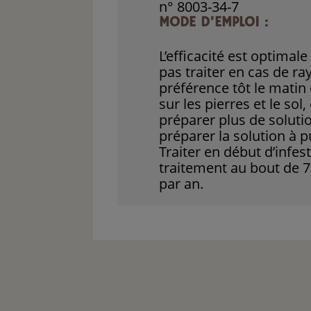
n° 8003-34-7
MODE D’EMPLOI :
L’efficacité est optima
pas traiter en cas de r
préférence tôt le matin
sur les pierres et le sol
préparer plus de solutio
préparer la solution à p
Traiter en début d’infe
traitement au bout de 7 
par an.