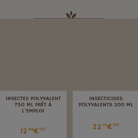
INSECTES POLYVALENT
INSECTICIDES
750 ML PRÊT À
POLYVALENTS 200 ML
L'EMPLOI
22
€
.15
TTC
12
€
.44
TTC