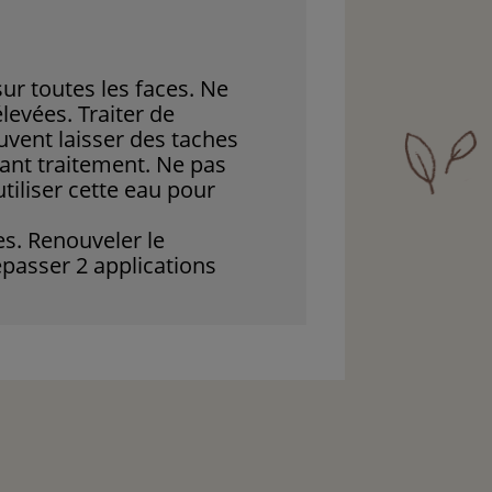
ur toutes les faces. Ne
levées. Traiter de
uvent laisser des taches
avant traitement. Ne pas
utiliser cette eau pour
es. Renouveler le
épasser 2 applications