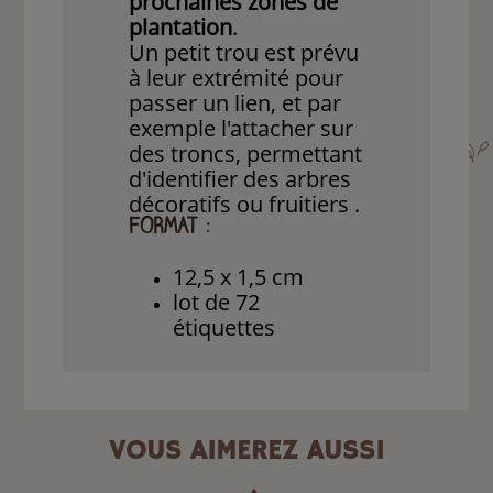
prochaines zones de
plantation
.
Un petit trou est prévu
à leur extrémité pour
passer un lien, et par
exemple l'attacher sur
des troncs, permettant
d'identifier des arbres
décoratifs ou fruitiers .
FORMAT :
12,5 x 1,5 cm
lot de 72
étiquettes
VOUS AIMEREZ AUSSI