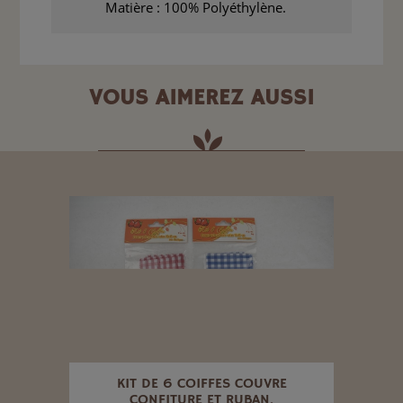
Matière : 100% Polyéthylène.
VOUS AIMEREZ AUSSI
 37 X
KIT DE 6 COIFFES COUVRE
COU
CONFITURE ET RUBAN.